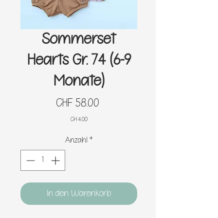
Sommerset
Hearts Gr. 74 (6-9
Monate)
Preis
CHF 58.00
CH 4.00
Anzahl
*
In den Warenkorb