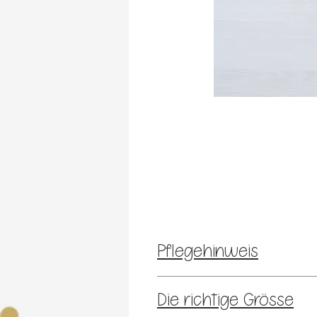
Pflegehinweis
Die Stoffe werden von mir vor 
Die richtige Grösse
Verziehen oder Einlaufen der Kl