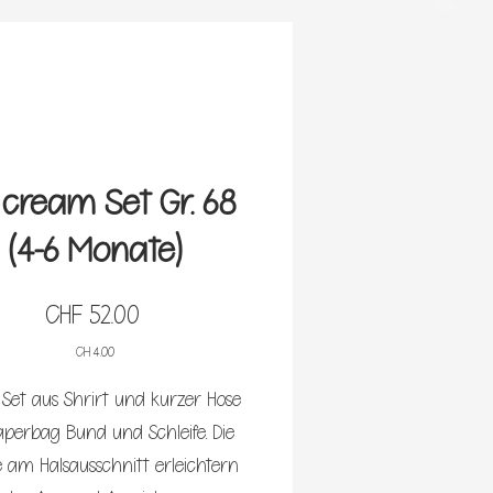
 cream Set Gr. 68
(4-6 Monate)
Preis
CHF 52.00
CH 4.00
 Set aus Shrirt und kurzer Hose
aperbag Bund und Schleife. Die
 am Halsausschnitt erleichtern